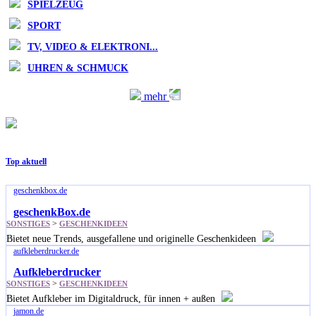
SPIELZEUG
SPORT
TV, VIDEO & ELEKTRONI...
UHREN & SCHMUCK
mehr
Top aktuell
geschenkbox.de
geschenkBox.de
>
SONSTIGES
GESCHENKIDEEN
Bietet neue Trends, ausgefallene und originelle Geschenkideen
aufkleberdrucker.de
Aufkleberdrucker
>
SONSTIGES
GESCHENKIDEEN
Bietet Aufkleber im Digitaldruck, für innen + außen
jamon.de