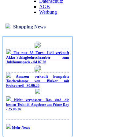
Datenschutz
AGB
Werbung
Shopping News
Für nur 88 Euro: Lidl verkauft
Akku-Schlagbohrschrauber zum
Jubiläumspreis - 04.07.26
Amazon verkauft kompakte
Taschenlampe von Blukar mit
Preisvorteil - 30.06.26
Nicht verpassen: Das sind die
besten Technik-Angebote am Prime Day
- 25.06.26
Mehr News