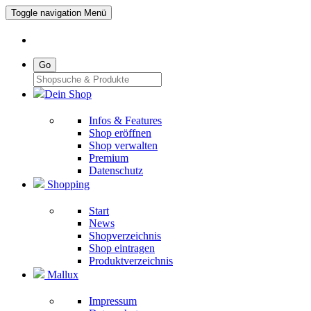
Toggle navigation
Menü
Go
Dein Shop
Infos & Features
Shop eröffnen
Shop verwalten
Premium
Datenschutz
Shopping
Start
News
Shopverzeichnis
Shop eintragen
Produktverzeichnis
Mallux
Impressum