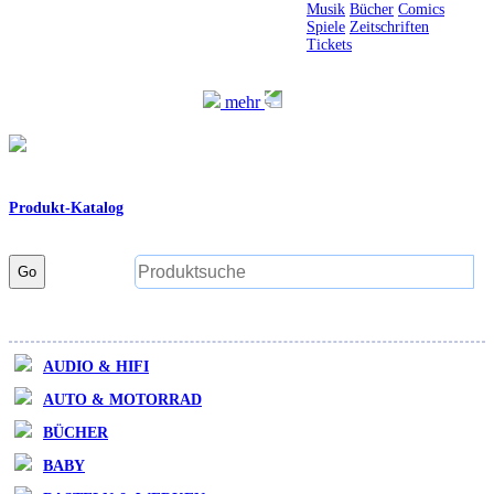
Musik
Bücher
Comics
Spiele
Zeitschriften
Tickets
mehr
Produkt-Katalog
Go
AUDIO & HIFI
AUTO & MOTORRAD
BÜCHER
BABY