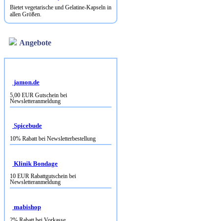
Bietet vegetarische und Gelatine-Kapseln in
allen Größen.
Angebote
jamon.de
5,00 EUR Gutschein bei
Newsletteranmeldung
Spicebude
10% Rabatt bei Newsletterbestellung
Klinik Bondage
10 EUR Rabattgutschein bei
Newsletteranmeldung
mabishop
2% Rabatt bei Vorkasse