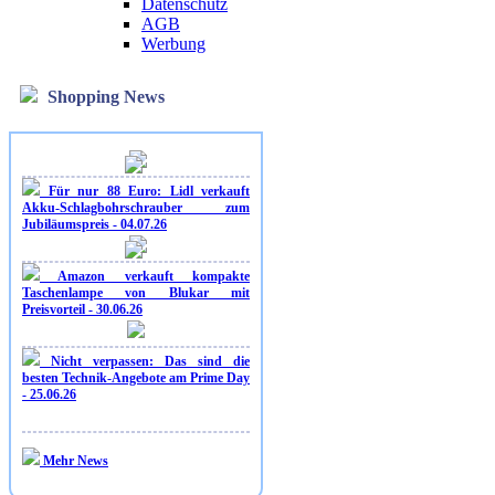
Datenschutz
AGB
Werbung
Shopping News
Für nur 88 Euro: Lidl verkauft
Akku-Schlagbohrschrauber zum
Jubiläumspreis - 04.07.26
Amazon verkauft kompakte
Taschenlampe von Blukar mit
Preisvorteil - 30.06.26
Nicht verpassen: Das sind die
besten Technik-Angebote am Prime Day
- 25.06.26
Mehr News