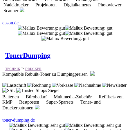
Nadeldrucker Projektoren Digitalkameras Photoviewer
Scanner
epson.de
TonerDumping
>
TECHNIK
DRUCKER
Kompatible Rebuilt-Toner zu Dumpingpreisen
Batterien Bürobedarf Multimedia-Zubehör Refillsets von
KMP Restposten Super-Sparsets Toner- und
Druckerpatronen
toner-dumping.de