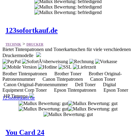
123sofortkauf.de
>
TECHNIK
DRUCKER
Bietet Tintenpatronen und Tonerkartuschen für viele verschiedenen
Druckermodelle
Brother Tintenpatronen Brother Toner Brother Original-
Patronennummer Canon Tintepatronen Canon Toner
Canon Original-Patronennummer Dell Toner Digital
Equipment Corp Toner Epson Tintenpatronen Epson Toner
HP Tintenpa
123sofortkauf.de
You Card 24