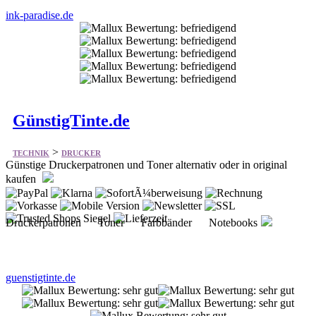
ink-paradise.de
GünstigTinte.de
>
TECHNIK
DRUCKER
Günstige Druckerpatronen und Toner alternativ oder in original
kaufen
Druckerpatronen Toner Farbbänder Notebooks
guenstigtinte.de