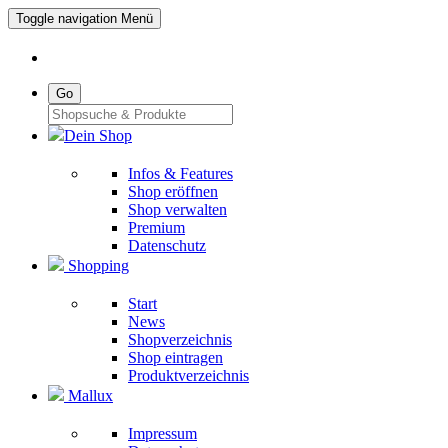
Toggle navigation
Menü
Go
Dein Shop
Infos & Features
Shop eröffnen
Shop verwalten
Premium
Datenschutz
Shopping
Start
News
Shopverzeichnis
Shop eintragen
Produktverzeichnis
Mallux
Impressum