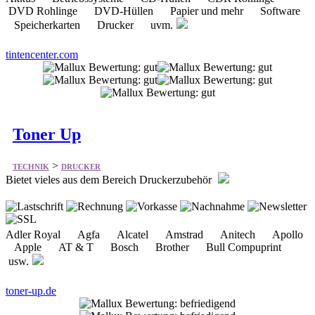
DVD Rohlinge DVD-Hüllen Papier und mehr Software
Speicherkarten Drucker uvm.
tintencenter.com
Toner Up
>
TECHNIK
DRUCKER
Bietet vieles aus dem Bereich Druckerzubehör
Adler Royal Agfa Alcatel Amstrad Anitech Apollo
Apple AT & T Bosch Brother Bull Compuprint
usw.
toner-up.de