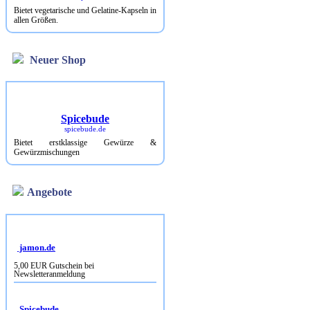
Bietet vegetarische und Gelatine-Kapseln in
allen Größen.
Neuer Shop
Spicebude
spicebude.de
Bietet erstklassige Gewürze &
Gewürzmischungen
Angebote
jamon.de
5,00 EUR Gutschein bei
Newsletteranmeldung
Spicebude