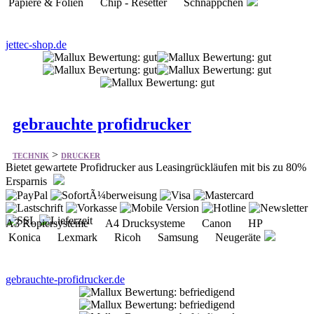
Papiere & Folien Chip - Resetter Schnäppchen
jettec-shop.de
gebrauchte profidrucker
>
TECHNIK
DRUCKER
Bietet gewartete Profidrucker aus Leasingrückläufen mit bis zu 80%
Ersparnis
A3 Kopiersysteme A4 Drucksysteme Canon HP
Konica Lexmark Ricoh Samsung Neugeräte
gebrauchte-profidrucker.de