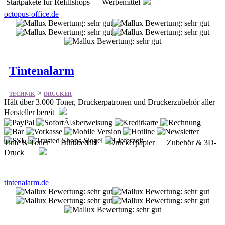
Startpakete für Refillshops Werbemittel
octopus-office.de
Tintenalarm
>
TECHNIK
DRUCKER
Hält über 3.000 Toner, Druckerpatronen und Druckerzubehör aller
Hersteller bereit
Tinte & Toner Bürobedarf Druckerpapier Zubehör & 3D-
Druck
tintenalarm.de