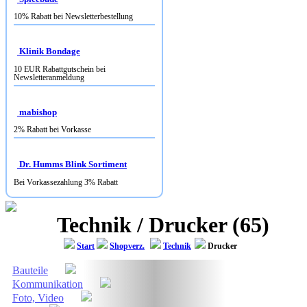
10% Rabatt bei Newsletterbestellung
Klinik Bondage
10 EUR Rabattgutschein bei
Newsletteranmeldung
mabishop
2% Rabatt bei Vorkasse
Dr. Humms Blink Sortiment
Bei Vorkassezahlung 3% Rabatt
Technik / Drucker (65)
Start
Shopverz.
Technik
Drucker
Bauteile
Kommunikation
Foto, Video