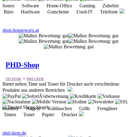
Sonos Software Home-Office Gaming Zubehör
Büro Hardware Gutscheine Used-IT Telefonie
shop.houseworx.at
PHD-Shop
>
TECHNIK
DRUCKER
Bietet neben Tinte und Toner für Drucker auch verschiedene
Produkte aus anderen Bereichen
Outdoor Angeln Kühltaschen Grills Ferngläser
Tinten Toner Papier Drucker
phd-shop.de