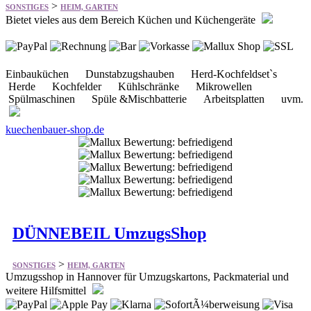
Einbauküchen Dunstabzugshauben Herd-Kochfeldset`s
Herde Kochfelder Kühlschränke Mikrowellen
Spülmaschinen Spüle &Mischbatterie Arbeitsplatten uvm.
kuechenbauer-shop.de
DÜNNEBEIL UmzugsShop
>
SONSTIGES
HEIM, GARTEN
Umzugsshop in Hannover für Umzugskartons, Packmaterial und
weitere Hilfsmittel
Umzugskartons Packmaterial Hilfsmittel