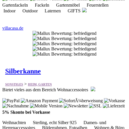
villacasa.de
Silberkanne
>
SONSTIGES
HEIM, GARTEN
Bietet vieles aus dem Bereich Wohnaccessoires
5% Skonto bei Vorkasse
Weihnachten Sterling, echt Silber 925 Damen- und
Herrenaccessoires Bilderrahmen, Fotoalben Wohnen & Büro
Dekoration Tafelzubehör Geschenke für Kinder
silberkanne.de
Gutscheine