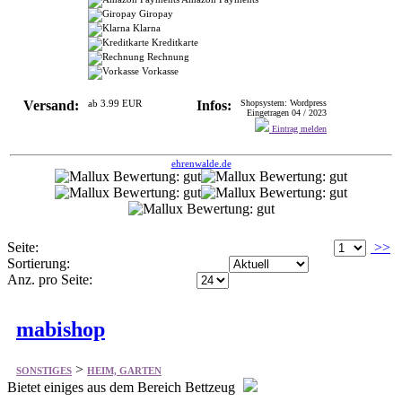
Versand:
ab 3.99 EUR
Infos:
Shopsystem: Wordpress
Eingetragen 04 / 2023
Eintrag melden
ehrenwalde.de
Seite:
>>
Sortierung:
Anz. pro Seite:
mabishop
>
SONSTIGES
HEIM, GARTEN
Bietet einiges aus dem Bereich Bettzeug