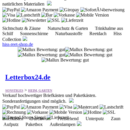
Sichtschutz & Zäune Naturschutz & Garten Trinkhalme aus
Schilf Sonnenschirme Naturbaustoffe Reetdach Hiss
Collection
hiss-reet-shop.de
Letterbox24.de
>
SONSTIGES
HEIM, GARTEN
Verkauf hochwertiger Briefkästen und Paketkästen.
Sonderanfertigungen sind möglich.
Briefkästen Durchwurf Freistehend Unterputz Zaun
Aufputz Paketbox Außenlampen
letterbox24.de