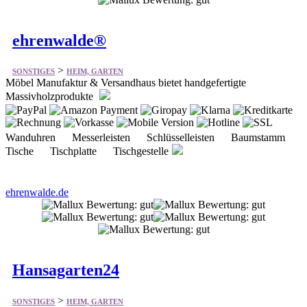
>
SONSTIGES
HEIM, GARTEN
Möbel Manufaktur & Versandhaus bietet handgefertigte
Massivholzprodukte
Wanduhren Messerleisten Schlüsselleisten Baumstamm
Tische Tischplatte Tischgestelle
ehrenwalde.de
Hansagarten24
>
SONSTIGES
HEIM, GARTEN
Bietet eine große Auswahl an hochwertigen Holzbauten direkt ab
Fabrik