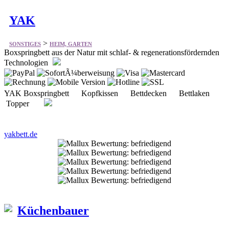
>
SONSTIGES
HEIM, GARTEN
Boxspringbett aus der Natur mit schlaf- & regenerationsfördernden
Technologien
YAK Boxspringbett Kopfkissen Bettdecken Bettlaken
Topper
yakbett.de
Küchenbauer
>
SONSTIGES
HEIM, GARTEN
Bietet vieles aus dem Bereich Küchen und Küchengeräte