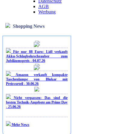
Datenschutz
AGB
Werbung
Shopping News
Für nur 88 Euro: Lidl verkauft
Akku-Schlagbohrschrauber zum
Jubiläumspreis - 04.07.26
Amazon verkauft kompakte
Taschenlampe von Blukar mit
Preisvorteil - 30.06.26
Nicht verpassen: Das sind die
besten Technik-Angebote am Prime Day
- 25.06.26
Mehr News