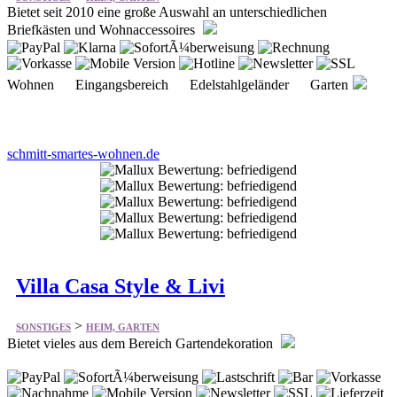
Wohnen Eingangsbereich Edelstahlgeländer Garten
schmitt-smartes-wohnen.de
Villa Casa Style & Livi
>
SONSTIGES
HEIM, GARTEN
Bietet vieles aus dem Bereich Gartendekoration
Gartenfackeln Fackeln Gartenmöbel Feuerstellen
Indoor Outdoor Laternen GIFTS