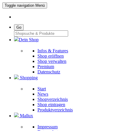
Toggle navigation
Menü
Go
Dein Shop
Infos & Features
Shop eröffnen
Shop verwalten
Premium
Datenschutz
Shopping
Start
News
Shopverzeichnis
Shop eintragen
Produktverzeichnis
Mallux
Impressum