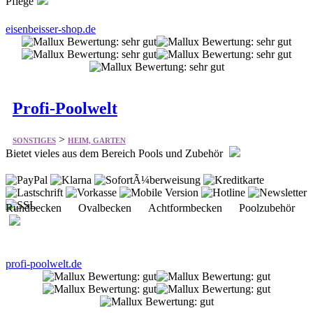
Profi-Poolwelt
>
SONSTIGES
HEIM, GARTEN
Bietet vieles aus dem Bereich Pools und Zubehör
Rundbecken Ovalbecken Achtformbecken Poolzubehör
profi-poolwelt.de
Kees Smit Gartenmöbel