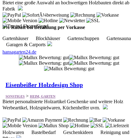
3% Rabatt bei Bezahlung per Vorkasse
Gartenhäuser Blockhäuser Gartenschuppen Gartensauna
Garagen & Carports
hansagarten24.de
Eisenbeißer Holzdesign Shop
>
SONSTIGES
HEIM, GARTEN
Bietet personalisierte Holzartikel Geschenke und weitere Holz
Werbeartikel, Holzspielwaren, Küchenhelfer uvm.
Holzwaren Bastelbedarf Geschenkideen Reinigung und
Pflege
eisenbeisser-shop.de