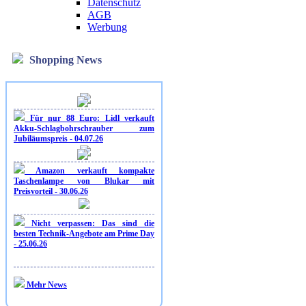
Datenschutz
AGB
Werbung
Shopping News
Für nur 88 Euro: Lidl verkauft
Akku-Schlagbohrschrauber zum
Jubiläumspreis - 04.07.26
Amazon verkauft kompakte
Taschenlampe von Blukar mit
Preisvorteil - 30.06.26
Nicht verpassen: Das sind die
besten Technik-Angebote am Prime Day
- 25.06.26
Mehr News