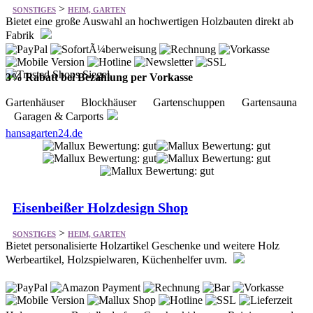
3% Rabatt bei Bezahlung per Vorkasse
Gartenhäuser Blockhäuser Gartenschuppen Gartensauna
Garagen & Carports
hansagarten24.de
Eisenbeißer Holzdesign Shop
>
SONSTIGES
HEIM, GARTEN
Bietet personalisierte Holzartikel Geschenke und weitere Holz
Werbeartikel, Holzspielwaren, Küchenhelfer uvm.
Holzwaren Bastelbedarf Geschenkideen Reinigung und
Pflege
eisenbeisser-shop.de