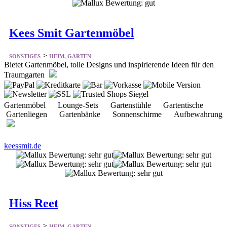
>
SONSTIGES
HEIM, GARTEN
Bietet Gartenmöbel, tolle Designs und inspirierende Ideen für den
Traumgarten
Gartenmöbel Lounge-Sets Gartenstühle Gartentische
Gartenliegen Gartenbänke Sonnenschirme Aufbewahrung
keessmit.de
Hiss Reet
>
SONSTIGES
HEIM, GARTEN
Schilfrohr Spezialist für Gestaltung von Haus und Garten aus
natürlichen Materialien