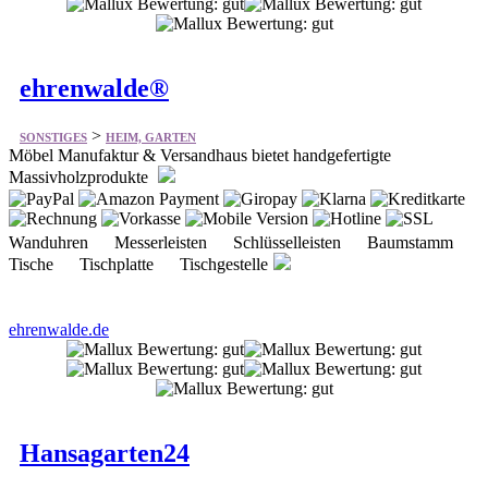
ehrenwalde®
>
SONSTIGES
HEIM, GARTEN
Möbel Manufaktur & Versandhaus bietet handgefertigte
Massivholzprodukte
Wanduhren Messerleisten Schlüsselleisten Baumstamm
Tische Tischplatte Tischgestelle
ehrenwalde.de
Hansagarten24
>
SONSTIGES
HEIM, GARTEN
Bietet eine große Auswahl an hochwertigen Holzbauten direkt ab
Fabrik