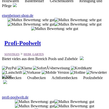
Profi-Poolwelt
>
SONSTIGES
HEIM, GARTEN
Bietet vieles aus dem Bereich Pools und Zubehör
Rundbecken Ovalbecken Achtformbecken Poolzubehör
profi-poolwelt.de
Kees Smit Gartenmöbel