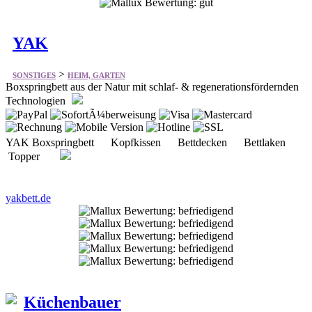
>
SONSTIGES
HEIM, GARTEN
Boxspringbett aus der Natur mit schlaf- & regenerationsfördernden
Technologien
YAK Boxspringbett Kopfkissen Bettdecken Bettlaken
Topper
yakbett.de
Küchenbauer
>
SONSTIGES
HEIM, GARTEN
Bietet vieles aus dem Bereich Küchen und Küchengeräte