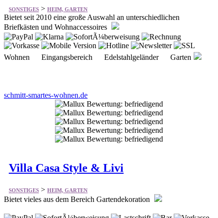
Wohnen Eingangsbereich Edelstahlgeländer Garten
schmitt-smartes-wohnen.de
Villa Casa Style & Livi
>
SONSTIGES
HEIM, GARTEN
Bietet vieles aus dem Bereich Gartendekoration
Gartenfackeln Fackeln Gartenmöbel Feuerstellen
Indoor Outdoor Laternen GIFTS