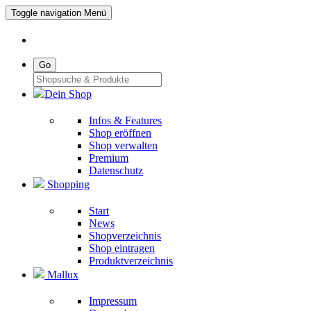
Toggle navigation
Menü
Go
Dein Shop
Infos & Features
Shop eröffnen
Shop verwalten
Premium
Datenschutz
Shopping
Start
News
Shopverzeichnis
Shop eintragen
Produktverzeichnis
Mallux
Impressum