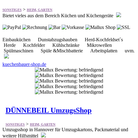
Einbauküchen Dunstabzugshauben Herd-Kochfeldset`s
Herde Kochfelder Kühlschränke Mikrowellen
Spülmaschinen Spüle &Mischbatterie Arbeitsplatten uvm.
kuechenbauer-shop.de
DÜNNEBEIL UmzugsShop
>
SONSTIGES
HEIM, GARTEN
Umzugsshop in Hannover für Umzugskartons, Packmaterial und
weitere Hilfsmittel
Umzugskartons Packmaterial Hilfsmittel