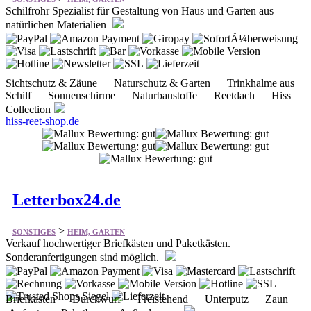
Sichtschutz & Zäune Naturschutz & Garten Trinkhalme aus
Schilf Sonnenschirme Naturbaustoffe Reetdach Hiss
Collection
hiss-reet-shop.de
Letterbox24.de
>
SONSTIGES
HEIM, GARTEN
Verkauf hochwertiger Briefkästen und Paketkästen.
Sonderanfertigungen sind möglich.
Briefkästen Durchwurf Freistehend Unterputz Zaun
Aufputz Paketbox Außenlampen
letterbox24.de