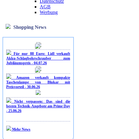
Datenschutz
AGB
Werbung
Shopping News
Für nur 88 Euro: Lidl verkauft
Akku-Schlagbohrschrauber zum
Jubiläumspreis - 04.07.26
Amazon verkauft kompakte
Taschenlampe von Blukar mit
Preisvorteil - 30.06.26
Nicht verpassen: Das sind die
besten Technik-Angebote am Prime Day
- 25.06.26
Mehr News