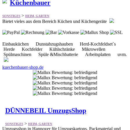
Einbauküchen Dunstabzugshauben Herd-Kochfeldset`s
Herde Kochfelder Kühlschränke Mikrowellen
Spülmaschinen Spüle &Mischbatterie Arbeitsplatten uvm.
kuechenbauer-shop.de
DÜNNEBEIL UmzugsShop
>
SONSTIGES
HEIM, GARTEN
Umzugsshop in Hannover für Umzugskartons, Packmaterial und
weitere Hilfsmittel