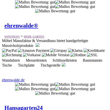
ehrenwalde®
>
SONSTIGES
HEIM, GARTEN
Möbel Manufaktur & Versandhaus bietet handgefertigte
Massivholzprodukte
Wanduhren Messerleisten Schlüsselleisten Baumstamm
Tische Tischplatte Tischgestelle
ehrenwalde.de
Hansagarten24
>
SONSTIGES
HEIM, GARTEN
Bietet eine große Auswahl an hochwertigen Holzbauten direkt ab
Fabrik