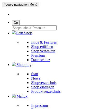
Toggle navigation
Menü
Go
Dein Shop
Infos & Features
Shop eröffnen
Shop verwalten
Premium
Datenschutz
Shopping
Start
News
Shopverzeichnis
Shop eintragen
Produktverzeichnis
Mallux
Impressum