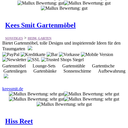
Kees Smit Gartenmöbel
>
SONSTIGES
HEIM, GARTEN
Bietet Gartenmöbel, tolle Designs und inspirierende Ideen für den
Traumgarten
Gartenmöbel Lounge-Sets Gartenstühle Gartentische
Gartenliegen Gartenbänke Sonnenschirme Aufbewahrung
keessmit.de
Hiss Reet
>
SONSTIGES
HEIM, GARTEN
Schilfrohr Spezialist für Gestaltung von Haus und Garten aus
natürlichen Materialien