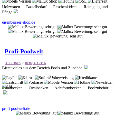
eisenbeisser-shop.de
Profi-Poolwelt
>
SONSTIGES
HEIM, GARTEN
Bietet vieles aus dem Bereich Pools und Zubehör
Rundbecken Ovalbecken Achtformbecken Poolzubehör
profi-poolwelt.de