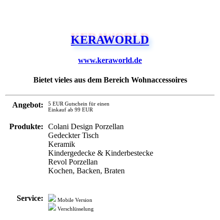
KERAWORLD
www.keraworld.de
Bietet vieles aus dem Bereich Wohnaccessoires
Angebot:
5 EUR Gutschein für einen
Einkauf ab 99 EUR
Produkte:
Colani Design Porzellan
Gedeckter Tisch
Keramik
Kindergedecke & Kinderbestecke
Revol Porzellan
Kochen, Backen, Braten
Service:
Mobile Version
Verschlüsselung
Zahlung:
PayPal
Soforüberweisung
Rechnung
Vorkasse