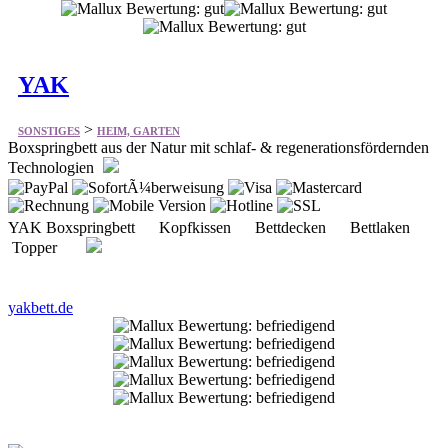
YAK
>
SONSTIGES
HEIM, GARTEN
Boxspringbett aus der Natur mit schlaf- & regenerationsfördernden
Technologien
YAK Boxspringbett Kopfkissen Bettdecken Bettlaken
Topper
yakbett.de
Küchenbauer
>
SONSTIGES
HEIM, GARTEN
Bietet vieles aus dem Bereich Küchen und Küchengeräte