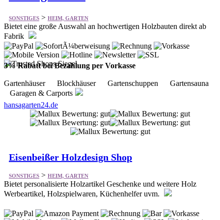
3% Rabatt bei Bezahlung per Vorkasse
Gartenhäuser Blockhäuser Gartenschuppen Gartensauna
Garagen & Carports
hansagarten24.de
Eisenbeißer Holzdesign Shop
>
SONSTIGES
HEIM, GARTEN
Bietet personalisierte Holzartikel Geschenke und weitere Holz
Werbeartikel, Holzspielwaren, Küchenhelfer uvm.
Holzwaren Bastelbedarf Geschenkideen Reinigung und
Pflege