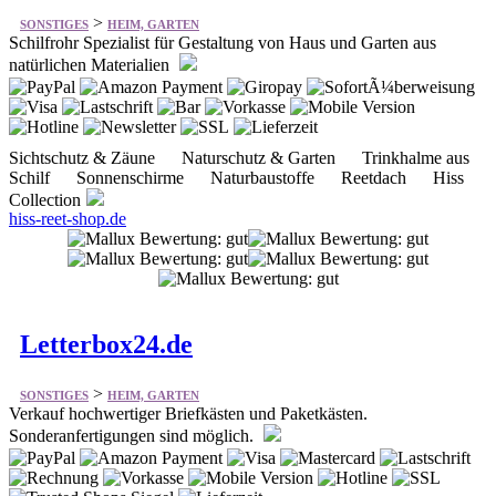
Sichtschutz & Zäune Naturschutz & Garten Trinkhalme aus
Schilf Sonnenschirme Naturbaustoffe Reetdach Hiss
Collection
hiss-reet-shop.de
Letterbox24.de
>
SONSTIGES
HEIM, GARTEN
Verkauf hochwertiger Briefkästen und Paketkästen.
Sonderanfertigungen sind möglich.
Briefkästen Durchwurf Freistehend Unterputz Zaun
Aufputz Paketbox Außenlampen