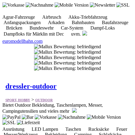
Agrar-Fahrzeuge Airbrusch Akku-Triebfahrzeug
Anfangspackungen Arkaden Bahnbauten Baufahrzeuge
Brücken Bundeswehr Car-System Dampf-Loks
Dampfloks für Märklin mit Dec uvm.
euromodellbahn.com
dressler-outdoor
>
SPORT, HOBBY
OUTDOOR
Bietet Outdoor Bekleidung, Taschenlampen, Messer,
Campingutensilien und vieles mehr
Ausrüstung LED Lampen Taschen Rucksäcke Feuer
Messer/Werkzeug Bekleidung Camping Schlafsäcke