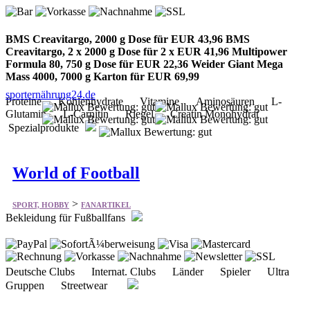
BMS Creavitargo, 2000 g Dose für EUR 43,96 BMS
Creavitargo, 2 x 2000 g Dose für 2 x EUR 41,96 Multipower
Formula 80, 750 g Dose für EUR 22,36 Weider Giant Mega
Mass 4000, 7000 g Karton für EUR 69,99
sporternährung24.de
Proteine Kohlenhydrate Vitamine Aminosäuren L-
Glutamin L-Carnitin Riegel Creatin Monohydrat
Spezialprodukte
World of Football
>
SPORT, HOBBY
FANARTIKEL
Bekleidung für Fußballfans
Deutsche Clubs Internat. Clubs Länder Spieler Ultra
Gruppen Streetwear