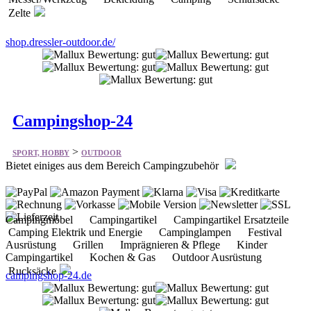
Zelte
shop.dressler-outdoor.de/
Campingshop-24
>
SPORT, HOBBY
OUTDOOR
Bietet einiges aus dem Bereich Campingzubehör
Campingmöbel Campingartikel Campingartikel Ersatzteile
Camping Elektrik und Energie Campinglampen Festival
Ausrüstung Grillen Imprägnieren & Pflege Kinder
Campingartikel Kochen & Gas Outdoor Ausrüstung
Rucksäcke
campingshop-24.de