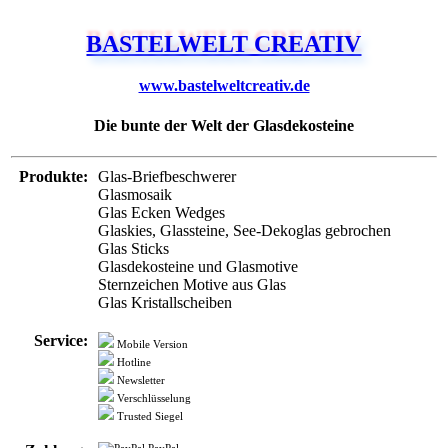
BASTELWELT CREATIV
www.bastelweltcreativ.de
Die bunte der Welt der Glasdekosteine
Produkte:
Glas-Briefbeschwerer
Glasmosaik
Glas Ecken Wedges
Glaskies, Glassteine, See-Dekoglas gebrochen
Glas Sticks
Glasdekosteine und Glasmotive
Sternzeichen Motive aus Glas
Glas Kristallscheiben
Service:
Mobile Version
Hotline
Newsletter
Verschlüsselung
Trusted Siegel
PayPal