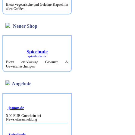
Bietet vegetarische und Gelatine-Kapseln in
allen Größen.
Neuer Shop
Spicebude
spicebude.de
Bietet erstklassige Gewürze &
Gewürzmischungen
Angebote
jamon.de
5,00 EUR Gutschein bei
Newsletteranmeldung
Spicebude