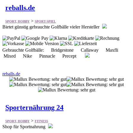
reballs.de
>
SPORT, HOBBY
SPORT-SPIEL
Bietet günstig gebrauchte Golfbälle vieler Hersteller
Gebrauchte Golfbälle: Bridgestone Callaway Maxfli
Mixed Nike Pinnacle Precept
reballs.de
Sporternährung 24
>
SPORT, HOBBY
FITNESS
Shop für Sportnahrung