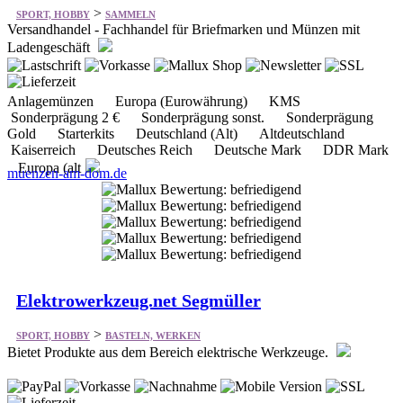
>
SPORT, HOBBY
SAMMELN
Versandhandel - Fachhandel für Briefmarken und Münzen mit
Ladengeschäft
Anlagemünzen Europa (Eurowährung) KMS
Sonderprägung 2 € Sonderprägung sonst. Sonderprägung
Gold Starterkits Deutschland (Alt) Altdeutschland
Kaiserreich Deutsches Reich Deutsche Mark DDR Mark
Europa (alt
muenzen-am-dom.de
Elektrowerkzeug.net Segmüller
>
SPORT, HOBBY
BASTELN, WERKEN
Bietet Produkte aus dem Bereich elektrische Werkzeuge.