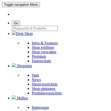
Toggle navigation
Menü
Go
Dein Shop
Infos & Features
Shop eröffnen
Shop verwalten
Premium
Datenschutz
Shopping
Start
News
Shopverzeichnis
Shop eintragen
Produktverzeichnis
Mallux
Impressum