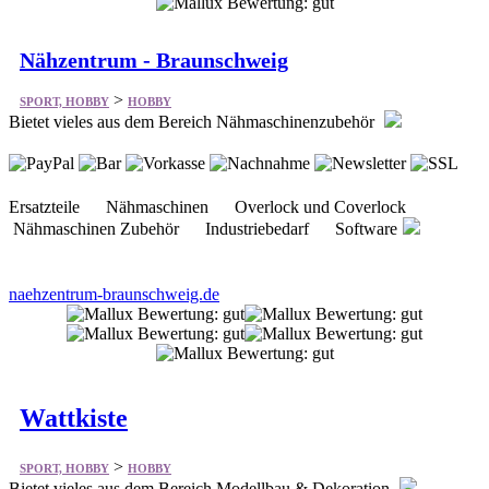
Nähzentrum - Braunschweig
>
SPORT, HOBBY
HOBBY
Bietet vieles aus dem Bereich Nähmaschinenzubehör
Ersatzteile Nähmaschinen Overlock und Coverlock
Nähmaschinen Zubehör Industriebedarf Software
naehzentrum-braunschweig.de
Wattkiste
>
SPORT, HOBBY
HOBBY
Bietet vieles aus dem Bereich Modellbau & Dekoration