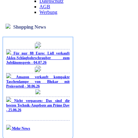
Datenschutz
AGB
Werbung
Shopping News
Für nur 88 Euro: Lidl verkauft
Akku-Schlagbohrschrauber zum
Jubiläumspreis - 04.07.26
Amazon verkauft kompakte
Taschenlampe von Blukar mit
Preisvorteil - 30.06.26
Nicht verpassen: Das sind die
besten Technik-Angebote am Prime Day
- 25.06.26
Mehr News