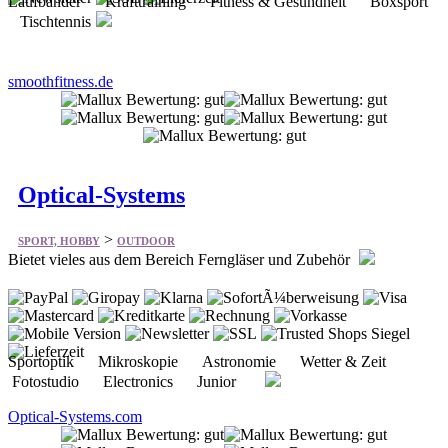
Laufbänder Krafttraining Fitness & Gesundheit Boxsport
Tischtennis
smoothfitness.de
Optical-Systems
>
SPORT, HOBBY
OUTDOOR
Bietet vieles aus dem Bereich Ferngläser und Zubehör
Sportoptik Mikroskopie Astronomie Wetter & Zeit
Fotostudio Electronics Junior
Optical-Systems.com