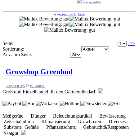
Seite:
>>
Sortierung:
Anz. pro Seite:
Growshop Greenbud
>
SONSTIGES
BLUMEN
Groß und Einzelhandel für den Gärtnereibedarf
Meßgeräte Dünger Beleuchtungsartikel Bewässerung
Zeitschaltuhren Klimatisierung Growboxen Diverses
Substrate+Gefäße Pflanzenschutz Gebraucht&Restposten
Saatgut
greenbud.de