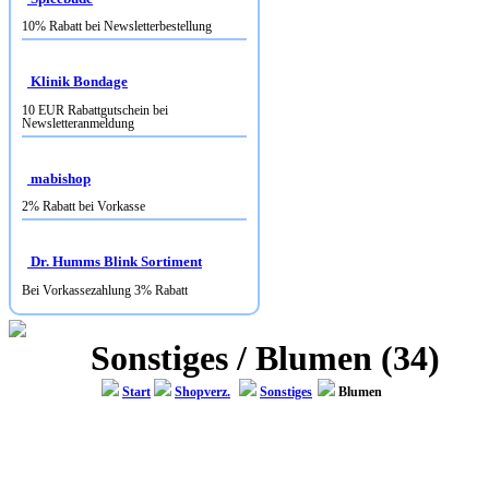
Klinik Bondage
10 EUR Rabattgutschein bei
Newsletteranmeldung
mabishop
2% Rabatt bei Vorkasse
Dr. Humms Blink Sortiment
Bei Vorkassezahlung 3% Rabatt
Sonstiges / Blumen (34)
Start
Shopverz.
Sonstiges
Blumen
REGIONSFLORIST