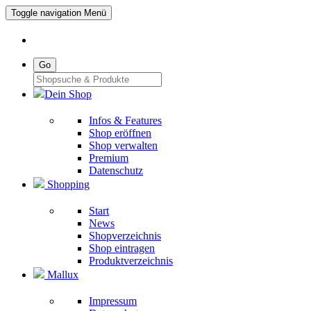
Toggle navigation
Menü
Go
Dein Shop
Infos & Features
Shop eröffnen
Shop verwalten
Premium
Datenschutz
Shopping
Start
News
Shopverzeichnis
Shop eintragen
Produktverzeichnis
Mallux
Impressum