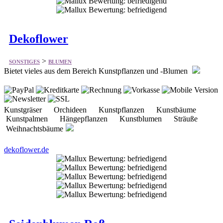
>
SONSTIGES
BLUMEN
Bietet vieles aus dem Bereich Kunstpflanzen und -Blumen
Kunstgräser Orchideen Kunstpflanzen Kunstbäume
Kunstpalmen Hängepflanzen Kunstblumen Sträuße
Weihnachtsbäume
dekoflower.de
Seidenblumen Roß
>
SONSTIGES
BLUMEN
Spezialisten für Kunstblumen, Kunstpflanzen und Kunstbäume.