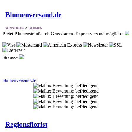
>
SONSTIGES
BLUMEN
Bietet Blumensträuße mit Grusskarten. Expressversand möglich.
Sträusse
blumenversand.de
Regionsflorist
>
SONSTIGES
BLUMEN
Bietet einiges aus dem Bereich Blumenversand