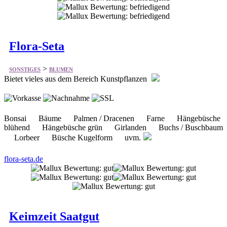
Flora-Seta
>
SONSTIGES
BLUMEN
Bietet vieles aus dem Bereich Kunstpflanzen
Bonsai Bäume Palmen / Dracenen Farne Hängebüsche
blühend Hängebüsche grün Girlanden Buchs / Buschbaum
Lorbeer Büsche Kugelform uvm.
flora-seta.de
Keimzeit Saatgut
>
SONSTIGES
BLUMEN
Bietet einiges aus dem Bereich Saatgut