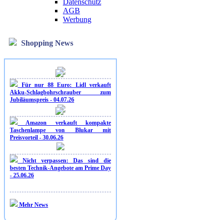
Datenschutz
AGB
Werbung
Shopping News
Für nur 88 Euro: Lidl verkauft
Akku-Schlagbohrschrauber zum
Jubiläumspreis - 04.07.26
Amazon verkauft kompakte
Taschenlampe von Blukar mit
Preisvorteil - 30.06.26
Nicht verpassen: Das sind die
besten Technik-Angebote am Prime Day
- 25.06.26
Mehr News