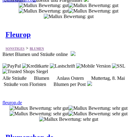
Fleurop
>
SONSTIGES
BLUMEN
Bietet Blumen und Sträuße online
Alle Sträuße Blumen Anlass Ostern Muttertag, 8. Mai
Sträuße vom Floristen Blumen per Post
fleurop.de
Blumenshop.de
>
SONSTIGES
BLUMEN
Bietet Blumen und Pflanzen online frisch und preiswert