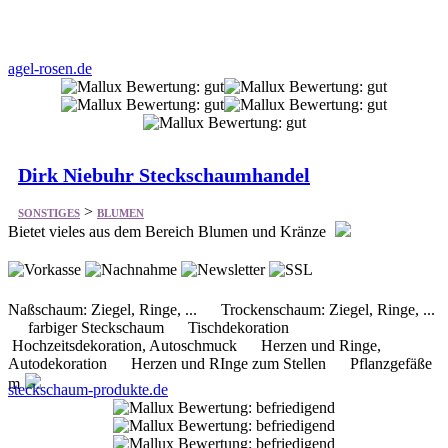
Dirk Niebuhr Steckschaumhandel
>
SONSTIGES
BLUMEN
Bietet vieles aus dem Bereich Blumen und Kränze
Naßschaum: Ziegel, Ringe, ... Trockenschaum: Ziegel, Ringe, ...
farbiger Steckschaum Tischdekoration
Hochzeitsdekoration, Autoschmuck Herzen und Ringe,
Autodekoration Herzen und RInge zum Stellen Pflanzgefäße
m
steckschaum-produkte.de