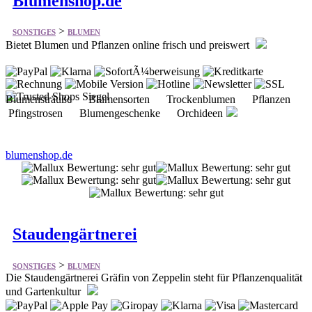
Blumensträuße Blumensorten Trockenblumen Pflanzen
Pfingstrosen Blumengeschenke Orchideen
blumenshop.de
Staudengärtnerei
>
SONSTIGES
BLUMEN
Die Staudengärtnerei Gräfin von Zeppelin steht für Pflanzenqualität
und Gartenkultur
Pflanzen Stauden Rosen Taglilien Sträucher & Gehölze
Gartenzubehör Bücher Gartenratgeber