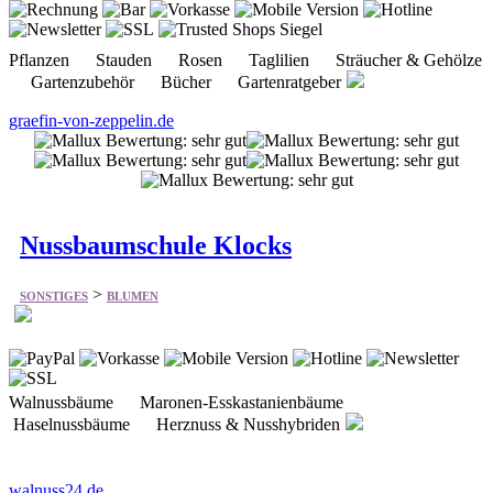
graefin-von-zeppelin.de
Nussbaumschule Klocks
>
SONSTIGES
BLUMEN
Walnussbäume Maronen-Esskastanienbäume
Haselnussbäume Herznuss & Nusshybriden
walnuss24.de