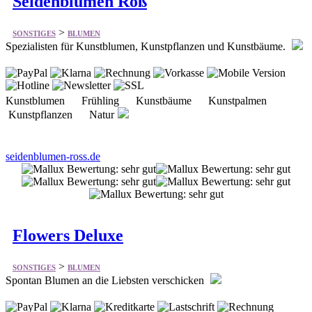
Kunstblumen Frühling Kunstbäume Kunstpalmen
Kunstpflanzen Natur
seidenblumen-ross.de
Flowers Deluxe
>
SONSTIGES
BLUMEN
Spontan Blumen an die Liebsten verschicken
Blumen per Post Blumensträusse Anlässe Rosen
versenden