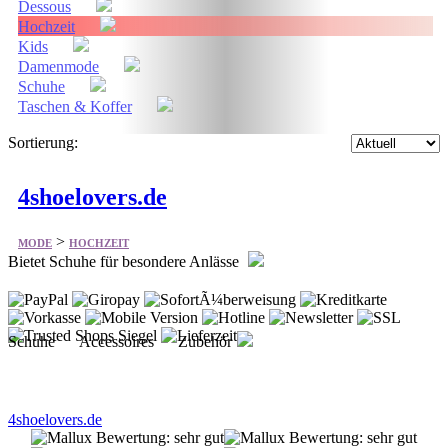
Dessous
Hochzeit
Kids
Damenmode
Schuhe
Taschen & Koffer
Sortierung:
4shoelovers.de
>
MODE
HOCHZEIT
Bietet Schuhe für besondere Anlässe
Schuhe Accessoires Zubehör
4shoelovers.de