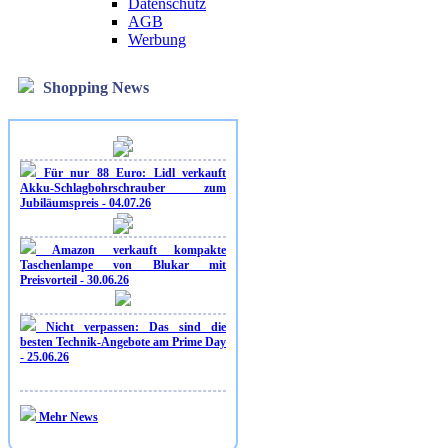
Datenschutz
AGB
Werbung
Shopping News
Für nur 88 Euro: Lidl verkauft
Akku-Schlagbohrschrauber zum
Jubiläumspreis - 04.07.26
Amazon verkauft kompakte
Taschenlampe von Blukar mit
Preisvorteil - 30.06.26
Nicht verpassen: Das sind die
besten Technik-Angebote am Prime Day
- 25.06.26
Mehr News