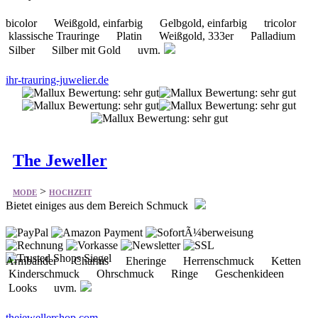
bicolor Weißgold, einfarbig Gelbgold, einfarbig tricolor
klassische Trauringe Platin Weißgold, 333er Palladium
Silber Silber mit Gold uvm.
ihr-trauring-juwelier.de
The Jeweller
>
MODE
HOCHZEIT
Bietet einiges aus dem Bereich Schmuck
Armbänder Charms Eheringe Herrenschmuck Ketten
Kinderschmuck Ohrschmuck Ringe Geschenkideen
Looks uvm.
thejewellershop.com