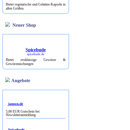
Bietet vegetarische und Gelatine-Kapseln in
allen Größen.
Neuer Shop
Spicebude
spicebude.de
Bietet erstklassige Gewürze &
Gewürzmischungen
Angebote
jamon.de
5,00 EUR Gutschein bei
Newsletteranmeldung
Spicebude