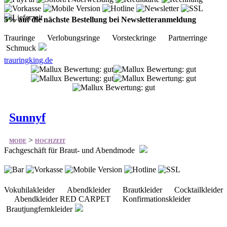
5% auf die nächste Bestellung bei Newsletteranmeldung
Trauringe Verlobungsringe Vorsteckringe Partnerringe
Schmuck
trauringking.de
Sunnyf
>
MODE
HOCHZEIT
Fachgeschäft für Braut- und Abendmode
Vokuhilakleider Abendkleider Brautkleider Cocktailkleider
Abendkleider RED CARPET Konfirmationskleider
Brautjungfernkleider