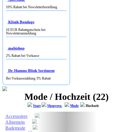
10% Rabatt bei Newsletterbestellung
Klinik Bondage
10 EUR Rabattgutschein bei
Newsletteranmeldung
mabishop
2% Rabatt bei Vorkasse
Dr. Humms Blink Sortiment
Bei Vorkassezahlung 3% Rabatt
Mode / Hochzeit (22)
Start
Shopverz.
Mode
Hochzeit
Accessoires
Allgemein
Bademode