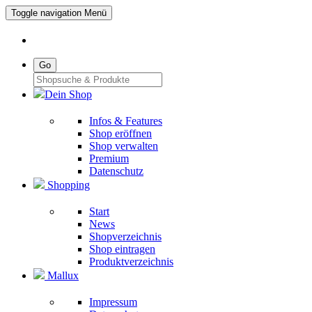
Toggle navigation
Menü
Go
Dein Shop
Infos & Features
Shop eröffnen
Shop verwalten
Premium
Datenschutz
Shopping
Start
News
Shopverzeichnis
Shop eintragen
Produktverzeichnis
Mallux
Impressum