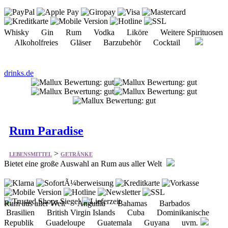
Whisky Gin Rum Vodka Liköre Weitere Spirituosen
Alkoholfreies Gläser Barzubehör Cocktail
drinks.de
Rum Paradise
>
LEBENSMITTEL
GETRÄNKE
Bietet eine große Auswahl an Rum aus aller Welt
Rum aus aller Welt Anguilla Bahamas Barbados
Brasilien British Virgin Islands Cuba Dominikanische
Republik Guadeloupe Guatemala Guyana uvm.