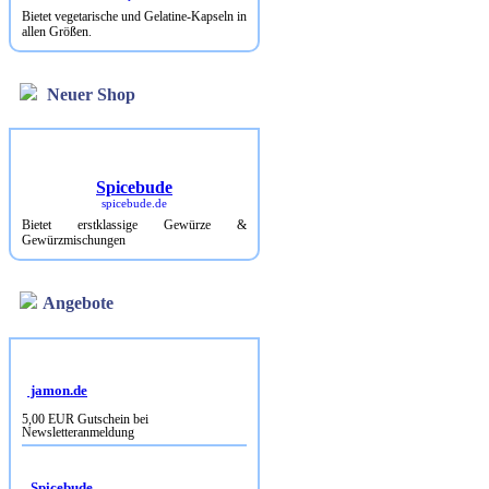
Bietet vegetarische und Gelatine-Kapseln in
allen Größen.
Neuer Shop
Spicebude
spicebude.de
Bietet erstklassige Gewürze &
Gewürzmischungen
Angebote
jamon.de
5,00 EUR Gutschein bei
Newsletteranmeldung
Spicebude