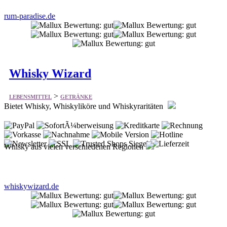
rum-paradise.de
Whisky Wizard
>
LEBENSMITTEL
GETRÄNKE
Bietet Whisky, Whiskyliköre und Whiskyraritäten
Whisky aus vielen verschiedenen Regionen
whiskywizard.de