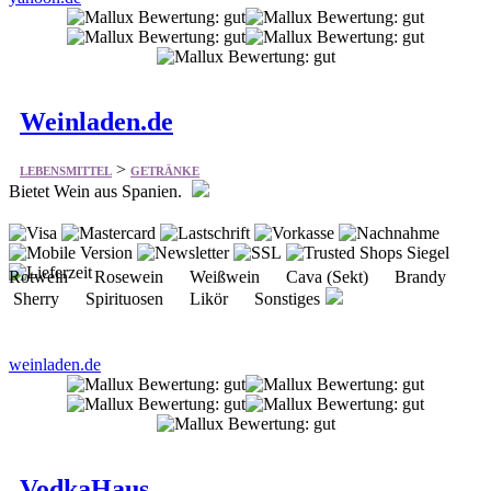
Weinladen.de
>
LEBENSMITTEL
GETRÄNKE
Bietet Wein aus Spanien.
Rotwein Rosewein Weißwein Cava (Sekt) Brandy
Sherry Spirituosen Likör Sonstiges
weinladen.de
VodkaHaus