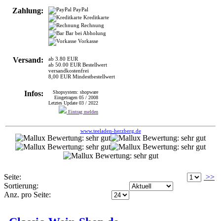
Zahlung:
PayPal
Kreditkarte
Rechnung
Bar bei Abholung
Vorkasse
Versand:
ab 3.80 EUR
ab 50.00 EUR Bestellwert
versandkostenfrei
8,00 EUR Mindestbestellwert
Infos:
Shopsystem: shopware
Eingetragen 05 / 2008
Letztes Update 03 / 2022
Eintrag melden
www.teeladen-herzberg.de
Seite:
>>
Sortierung:
Anz. pro Seite: