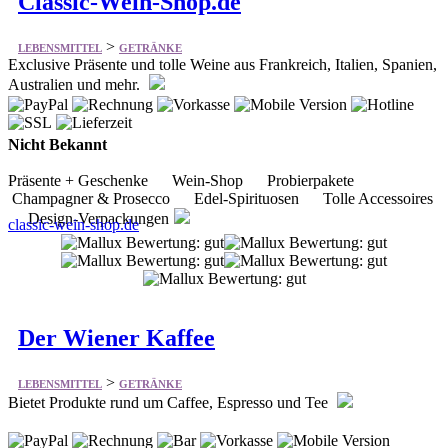
Classic-Wein-Shop.de
>
LEBENSMITTEL
GETRÄNKE
Exclusive Präsente und tolle Weine aus Frankreich, Italien, Spanien,
Australien und mehr.
Nicht Bekannt
Präsente + Geschenke Wein-Shop Probierpakete
Champagner & Prosecco Edel-Spirituosen Tolle Accessoires
Design-Verpackungen
classic-wein-shop.de
Der Wiener Kaffee
>
LEBENSMITTEL
GETRÄNKE
Bietet Produkte rund um Caffee, Espresso und Tee