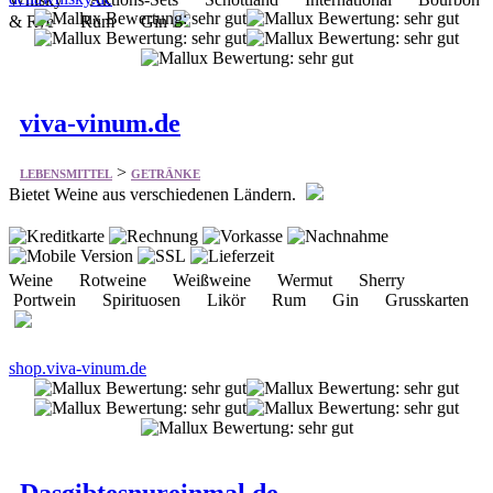
& Rye Rum Gin
viva-vinum.de
>
LEBENSMITTEL
GETRÄNKE
Bietet Weine aus verschiedenen Ländern.
Weine Rotweine Weißweine Wermut Sherry
Portwein Spirituosen Likör Rum Gin Grusskarten
shop.viva-vinum.de