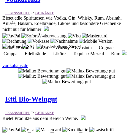
>
LEBENSMITTEL
GETRÄNKE
Bietet edle Spirituosen wie Vodka, Gin, Whisky, Rum, Absinth,
Anisée, Balsam, Edelbrände, Liköre und besondere Geschenke
nicht nur für Männer
Vodka & Wodka Gin Whisky Absinth Cognac
Grappa Edelbrände Liköre Tequila / Mezcal Rum
vodkahaus.de
Ettl Bio-Weingut
>
LEBENSMITTEL
GETRÄNKE
Bietet Produkte aus dem Bereich Weine.