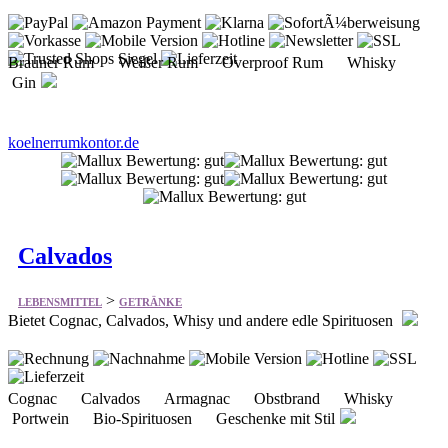
Brauner Rum Weißer Rum Overproof Rum Whisky
Gin
koelnerrumkontor.de
Calvados
>
LEBENSMITTEL
GETRÄNKE
Bietet Cognac, Calvados, Whisy und andere edle Spirituosen
Cognac Calvados Armagnac Obstbrand Whisky
Portwein Bio-Spirituosen Geschenke mit Stil