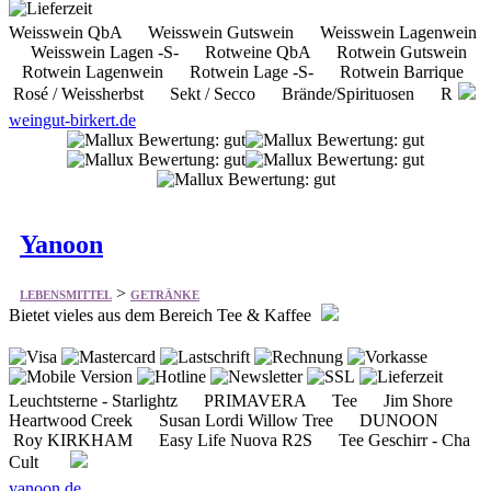
Weisswein QbA Weisswein Gutswein Weisswein Lagenwein
Weisswein Lagen -S- Rotweine QbA Rotwein Gutswein
Rotwein Lagenwein Rotwein Lage -S- Rotwein Barrique
Rosé / Weissherbst Sekt / Secco Brände/Spirituosen R
weingut-birkert.de
Yanoon
>
LEBENSMITTEL
GETRÄNKE
Bietet vieles aus dem Bereich Tee & Kaffee
Leuchtsterne - Starlightz PRIMAVERA Tee Jim Shore
Heartwood Creek Susan Lordi Willow Tree DUNOON
Roy KIRKHAM Easy Life Nuova R2S Tee Geschirr - Cha
Cult
yanoon.de