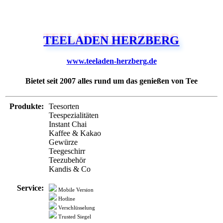
TEELADEN HERZBERG
www.teeladen-herzberg.de
Bietet seit 2007 alles rund um das genießen von Tee
Produkte:
Teesorten
Teespezialitäten
Instant Chai
Kaffee & Kakao
Gewürze
Teegeschirr
Teezubehör
Kandis & Co
Service:
Mobile Version
Hotline
Verschlüsselung
Trusted Siegel