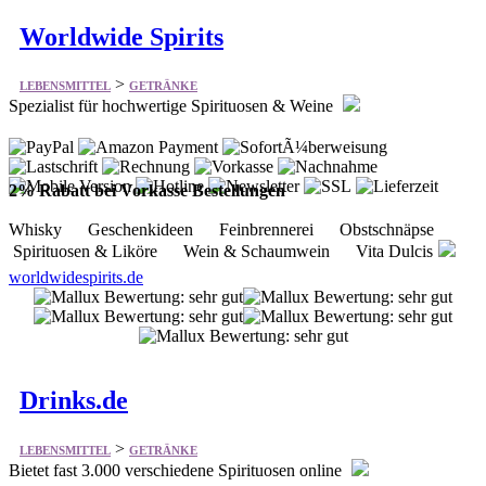
Worldwide Spirits
>
LEBENSMITTEL
GETRÄNKE
Spezialist für hochwertige Spirituosen & Weine
2% Rabatt bei Vorkasse Bestellungen
Whisky Geschenkideen Feinbrennerei Obstschnäpse
Spirituosen & Liköre Wein & Schaumwein Vita Dulcis
worldwidespirits.de
Drinks.de
>
LEBENSMITTEL
GETRÄNKE
Bietet fast 3.000 verschiedene Spirituosen online