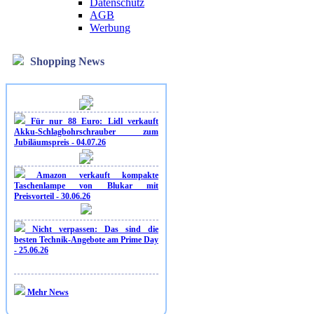
Datenschutz
AGB
Werbung
Shopping News
Für nur 88 Euro: Lidl verkauft
Akku-Schlagbohrschrauber zum
Jubiläumspreis - 04.07.26
Amazon verkauft kompakte
Taschenlampe von Blukar mit
Preisvorteil - 30.06.26
Nicht verpassen: Das sind die
besten Technik-Angebote am Prime Day
- 25.06.26
Mehr News