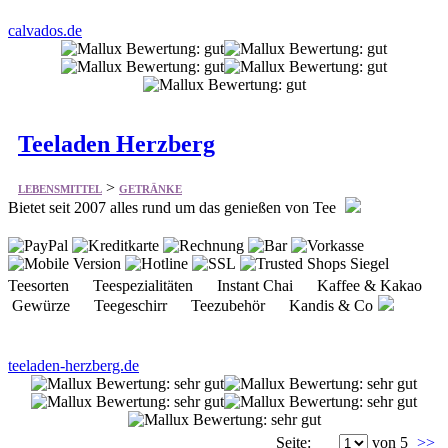
calvados.de
Teeladen Herzberg
>
LEBENSMITTEL
GETRÄNKE
Bietet seit 2007 alles rund um das genießen von Tee
Teesorten Teespezialitäten Instant Chai Kaffee & Kakao
Gewürze Teegeschirr Teezubehör Kandis & Co
teeladen-herzberg.de
Seite:
von 5
>>