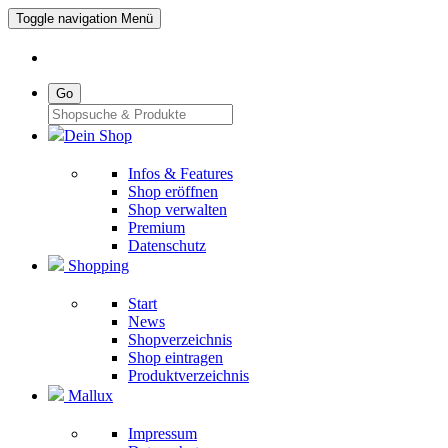
Toggle navigation
Menü
Go
Dein Shop
Infos & Features
Shop eröffnen
Shop verwalten
Premium
Datenschutz
Shopping
Start
News
Shopverzeichnis
Shop eintragen
Produktverzeichnis
Mallux
Impressum