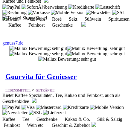
Kaffee und Feinkost
Rotwein Weißwein Rosé Sekt Süßwein Spirituosen
Kaffee Feinkost Geschenke
genuss7.de
Gourvita für Geniesser
>
LEBENSMITTEL
GETRÄNKE
Bietet Kaffee Spezialitäten, Tee, Kakao und Feinkost, auch als
Geschenkidee
Kaffee Tee Geschenke Kakao & Co. Süß & Salzig
Feinkost Wein etc. Geschirr & Zubehör