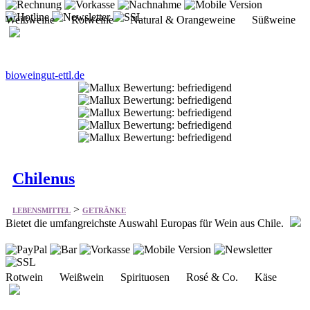
Weißweine Rotweine Natural & Orangeweine Süßweine
bioweingut-ettl.de
Chilenus
>
LEBENSMITTEL
GETRÄNKE
Bietet die umfangreichste Auswahl Europas für Wein aus Chile.
Rotwein Weißwein Spirituosen Rosé & Co. Käse