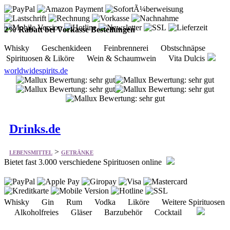
2% Rabatt bei Vorkasse Bestellungen
Whisky Geschenkideen Feinbrennerei Obstschnäpse
Spirituosen & Liköre Wein & Schaumwein Vita Dulcis
worldwidespirits.de
Drinks.de
>
LEBENSMITTEL
GETRÄNKE
Bietet fast 3.000 verschiedene Spirituosen online
Whisky Gin Rum Vodka Liköre Weitere Spirituosen
Alkoholfreies Gläser Barzubehör Cocktail