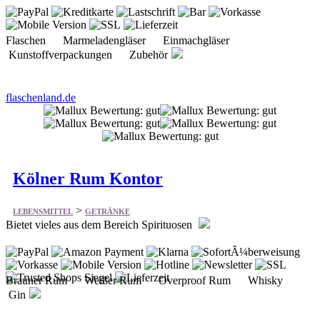
Flaschen Marmeladengläser Einmachgläser
Kunstoffverpackungen Zubehör
flaschenland.de
Kölner Rum Kontor
>
LEBENSMITTEL
GETRÄNKE
Bietet vieles aus dem Bereich Spirituosen
Brauner Rum Weißer Rum Overproof Rum Whisky
Gin