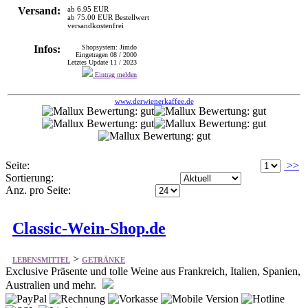
Versand:
ab 6.95 EUR
ab 75.00 EUR Bestellwert
versandkostenfrei
Infos:
Shopsystem: Jimdo
Eingetragen 08 / 2000
Letztes Update 11 / 2023
Eintrag melden
www.derwienerkaffee.de
Seite:
>>
Sortierung:
Anz. pro Seite:
Classic-Wein-Shop.de
>
LEBENSMITTEL
GETRÄNKE
Exclusive Präsente und tolle Weine aus Frankreich, Italien, Spanien,
Australien und mehr.