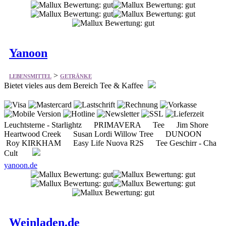
Yanoon
>
LEBENSMITTEL
GETRÄNKE
Bietet vieles aus dem Bereich Tee & Kaffee
Leuchtsterne - Starlightz PRIMAVERA Tee Jim Shore
Heartwood Creek Susan Lordi Willow Tree DUNOON
Roy KIRKHAM Easy Life Nuova R2S Tee Geschirr - Cha
Cult
yanoon.de
Weinladen.de