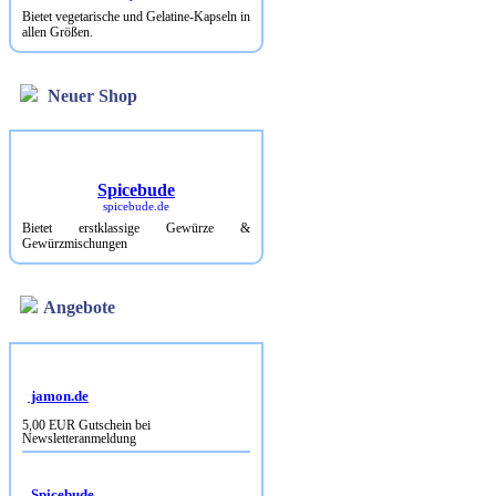
Bietet vegetarische und Gelatine-Kapseln in
allen Größen.
Neuer Shop
Spicebude
spicebude.de
Bietet erstklassige Gewürze &
Gewürzmischungen
Angebote
jamon.de
5,00 EUR Gutschein bei
Newsletteranmeldung
Spicebude