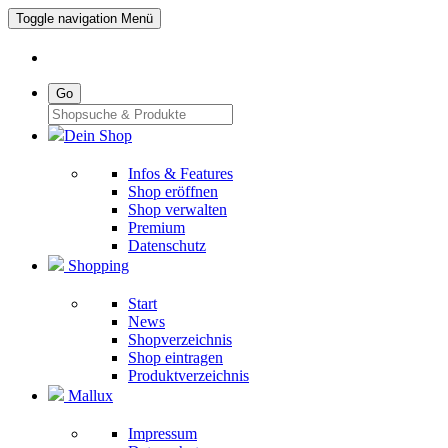
Toggle navigation
Menü
Go
Dein Shop
Infos & Features
Shop eröffnen
Shop verwalten
Premium
Datenschutz
Shopping
Start
News
Shopverzeichnis
Shop eintragen
Produktverzeichnis
Mallux
Impressum