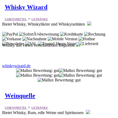
Whisky Wizard
>
LEBENSMITTEL
GETRÄNKE
Bietet Whisky, Whiskyliköre und Whiskyraritäten
Whisky aus vielen verschiedenen Regionen
whiskywizard.de
Weinquelle
>
LEBENSMITTEL
GETRÄNKE
Bietet Whisky, Rum, edle Weine und Spirituosen