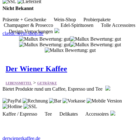
Nicht Bekannt
Präsente + Geschenke Wein-Shop Probierpakete
Champagner & Prosecco Edel-Spirituosen Tolle Accessoires
Design-Verpackungen
classic-wein-shop.de
Der Wiener Kaffee
>
LEBENSMITTEL
GETRÄNKE
Bietet Produkte rund um Caffee, Espresso und Tee
Kaffee / Espresso Tee Delikates Accessoires
derwienerkaffee.de