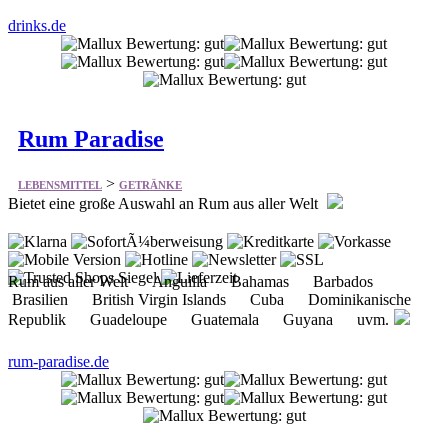
drinks.de
Rum Paradise
>
LEBENSMITTEL
GETRÄNKE
Bietet eine große Auswahl an Rum aus aller Welt
Rum aus aller Welt Anguilla Bahamas Barbados
Brasilien British Virgin Islands Cuba Dominikanische
Republik Guadeloupe Guatemala Guyana uvm.
rum-paradise.de