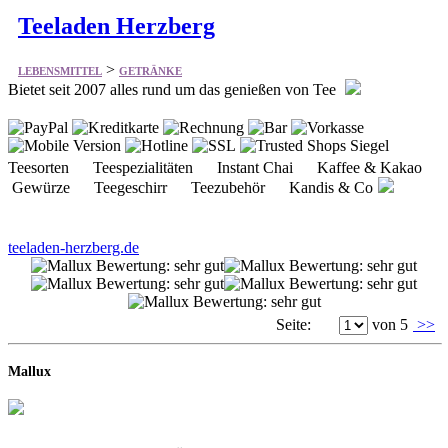
Teeladen Herzberg
>
LEBENSMITTEL
GETRÄNKE
Bietet seit 2007 alles rund um das genießen von Tee
Teesorten Teespezialitäten Instant Chai Kaffee & Kakao
Gewürze Teegeschirr Teezubehör Kandis & Co
teeladen-herzberg.de
Seite:
von 5
>>
Mallux