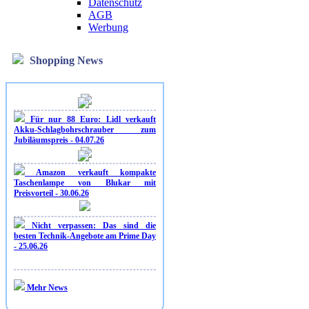
Datenschutz
AGB
Werbung
Shopping News
Für nur 88 Euro: Lidl verkauft
Akku-Schlagbohrschrauber zum
Jubiläumspreis - 04.07.26
Amazon verkauft kompakte
Taschenlampe von Blukar mit
Preisvorteil - 30.06.26
Nicht verpassen: Das sind die
besten Technik-Angebote am Prime Day
- 25.06.26
Mehr News