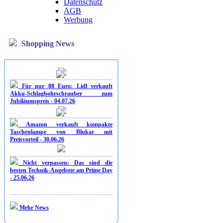
Datenschutz
AGB
Werbung
Shopping News
Für nur 88 Euro: Lidl verkauft
Akku-Schlagbohrschrauber zum
Jubiläumspreis - 04.07.26
Amazon verkauft kompakte
Taschenlampe von Blukar mit
Preisvorteil - 30.06.26
Nicht verpassen: Das sind die
besten Technik-Angebote am Prime Day
- 25.06.26
Mehr News