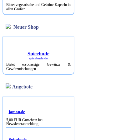
Bietet vegetarische und Gelatine-Kapseln in
allen Größen.
Neuer Shop
Spicebude
spicebude.de
Bietet erstklassige Gewürze &
Gewürzmischungen
Angebote
jamon.de
5,00 EUR Gutschein bei
Newsletteranmeldung
Spicebude
10% Rabatt bei Newsletterbestellung