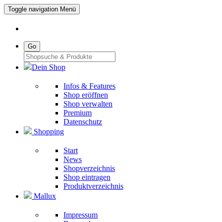
Toggle navigation
Menü
Go
Dein Shop
Infos & Features
Shop eröffnen
Shop verwalten
Premium
Datenschutz
Shopping
Start
News
Shopverzeichnis
Shop eintragen
Produktverzeichnis
Mallux
Impressum