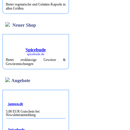
Bietet vegetarische und Gelatine-Kapseln in
allen Größen.
Neuer Shop
Spicebude
spicebude.de
Bietet erstklassige Gewürze &
Gewürzmischungen
Angebote
jamon.de
5,00 EUR Gutschein bei
Newsletteranmeldung
Spicebude