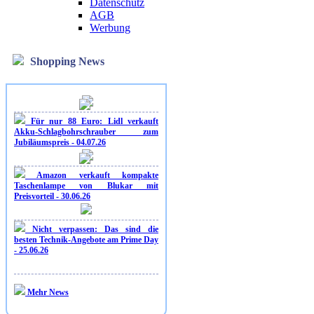
Datenschutz
AGB
Werbung
Shopping News
Für nur 88 Euro: Lidl verkauft
Akku-Schlagbohrschrauber zum
Jubiläumspreis - 04.07.26
Amazon verkauft kompakte
Taschenlampe von Blukar mit
Preisvorteil - 30.06.26
Nicht verpassen: Das sind die
besten Technik-Angebote am Prime Day
- 25.06.26
Mehr News