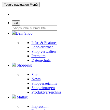
Toggle navigation
Menü
Go
Dein Shop
Infos & Features
Shop eröffnen
Shop verwalten
Premium
Datenschutz
Shopping
Start
News
Shopverzeichnis
Shop eintragen
Produktverzeichnis
Mallux
Impressum