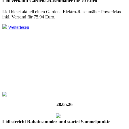
Lidl verkauft Gardena-Rasenmäher für 70 Euro
Lidl bietet aktuell einen Gardena Elektro-Rasenmäher PowerMax
inkl. Versand für 75,94 Euro.
Weiterlesen
28.05.26
Lidl streicht Rabattsammler und startet Sammelpunkte